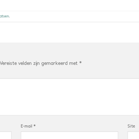
aatsen
.
Vereiste velden zijn gemarkeerd met
*
E-mail
*
Site