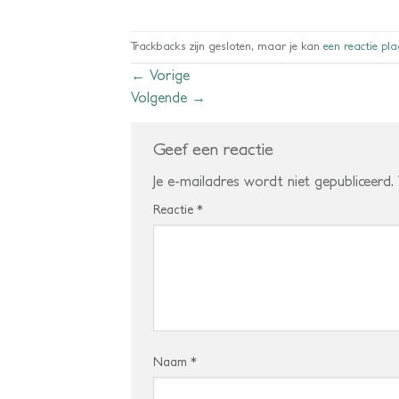
Trackbacks zijn gesloten, maar je kan
een reactie pl
←
Vorige
Volgende
→
Geef een reactie
Je e-mailadres wordt niet gepubliceerd.
Reactie
*
Naam
*