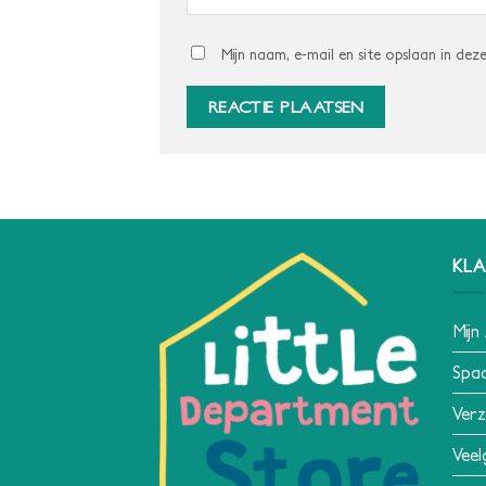
Mijn naam, e-mail en site opslaan in dez
KLA
Mijn
Spa
Verz
Veel