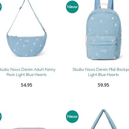
w
Nieuw
tudio Noos Denim Adult Fanny
Studio Noos Denim Midi Backp
Pack Light Blue Hearts
Light Blue Hearts
54.95
59.95
w
Nieuw