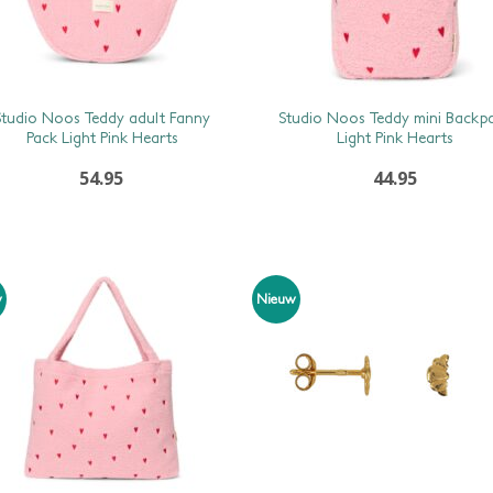
Studio Noos Teddy adult Fanny
Studio Noos Teddy mini Backp
Pack Light Pink Hearts
Light Pink Hearts
54.95
44.95
w
Nieuw