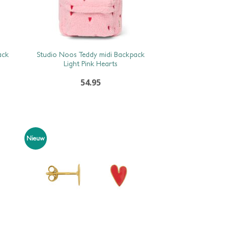
ack
Studio Noos Teddy midi Backpack
Light Pink Hearts
54.95
Nieuw