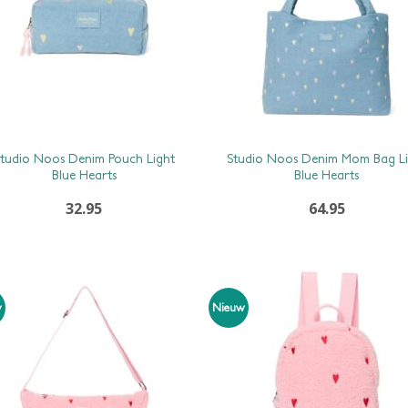
tudio Noos Denim Pouch Light
Studio Noos Denim Mom Bag Li
Blue Hearts
Blue Hearts
32.95
64.95
w
Nieuw