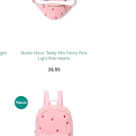
ght
Studio Noos Teddy Mini Fanny Pack
Light Pink Hearts
36.95
Nieuw