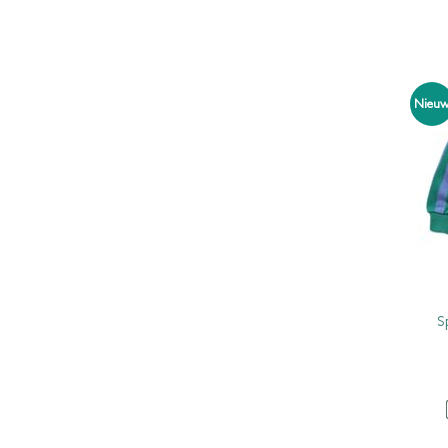
Nieu
S