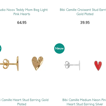
udio Noos Teddy Mom Bag Light
Bibi Camille Croissant Stud Earr
Pink Hearts
Gold Plated
64.95
39.95
w
Nieuw
i Camille Heart Stud Earring Gold
Bibi Camille Medium Neon Pin
Plated
Heart Stud Earring Silver