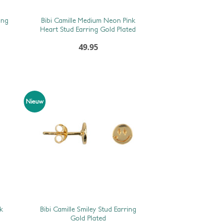
ing
Bibi Camille Medium Neon Pink
Heart Stud Earring Gold Plated
49.95
Nieuw
k
Bibi Camille Smiley Stud Earring
Gold Plated