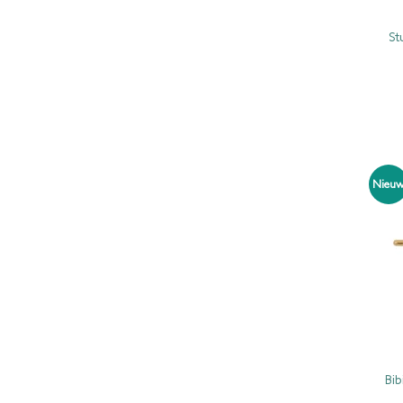
St
Nieu
Bib