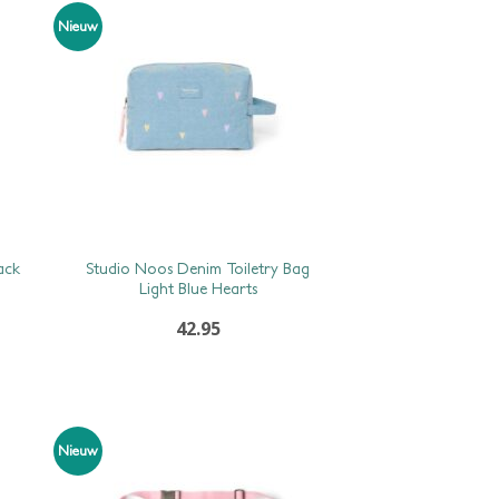
Nieuw
ack
Studio Noos Denim Toiletry Bag
Light Blue Hearts
42.95
Nieuw