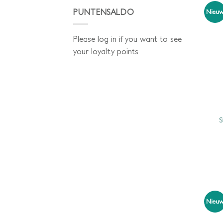
PUNTENSALDO
Nieu
Please log in if you want to see
your loyalty points
S
Nieu