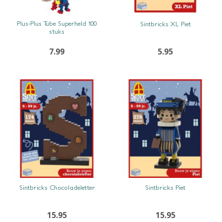
SNEL BEKIJKEN
SNEL BEKIJKEN
Plus-Plus Tube Superheld 100
Sintbricks XL Piet
stuks
7.99
5.95
SNEL BEKIJKEN
SNEL BEKIJKEN
Sintbricks Chocoladeletter
Sintbricks Piet
15.95
15.95