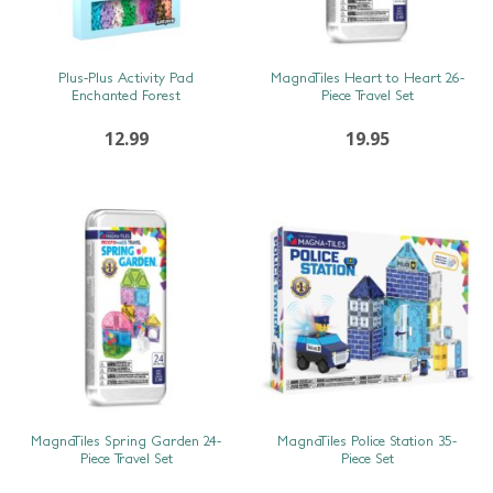
SNEL BEKIJKEN
SNEL BEKIJKEN
Plus-Plus Activity Pad
MagnaTiles Heart to Heart 26-
Enchanted Forest
Piece Travel Set
12.99
19.95
SNEL BEKIJKEN
SNEL BEKIJKEN
MagnaTiles Spring Garden 24-
MagnaTiles Police Station 35-
Piece Travel Set
Piece Set