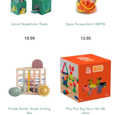
SNEL BEKIJKEN
SNEL BEKIJKEN
Janod Stapeltoren Tropik
Djeco Troopo-farm DJ09116
19.99
13.95
SNEL BEKIJKEN
SNEL BEKIJKEN
Mushie Elastic Shape Sorting
Plus-Plus Big Neon Mix 100
Box
stuks