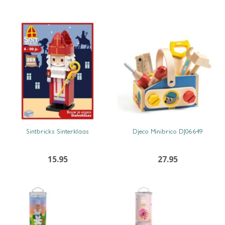
SNEL BEKIJKEN
SNEL BEKIJKEN
Sintbricks Sinterklaas
Djeco Minibrico DJ06649
15.95
27.95