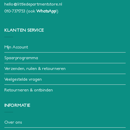
hello@littledepartmentstore.nl
010-7371753
(ook
WhatsApp
!)
KLANTEN SERVICE
Mijn Account
Spaarprogramma
Verzenden, ruilen & retourneren
Veelgestelde vragen
Retourneren & ontbinden
INFORMATIE
Over ons