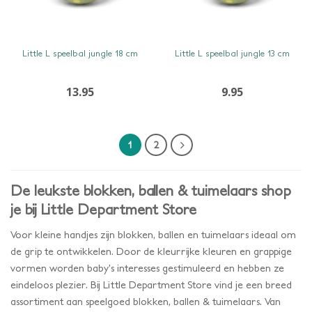
SNEL BEKIJKEN
SNEL BEKIJKEN
Little L speelbal jungle 18 cm
Little L speelbal jungle 13 cm
13.95
9.95
1
2
De leukste blokken, ballen & tuimelaars shop
je bij Little Department Store
Voor kleine handjes zijn blokken, ballen en tuimelaars ideaal om
de grip te ontwikkelen. Door de kleurrijke kleuren en grappige
vormen worden baby’s interesses gestimuleerd en hebben ze
eindeloos plezier. Bij Little Department Store vind je een breed
assortiment aan speelgoed blokken, ballen & tuimelaars. Van