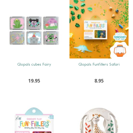
SNEL BEKIJKEN
SNEL BEKIJKEN
Glopals cubes Fairy
Glopals Funfillers Safari
19.95
8.95