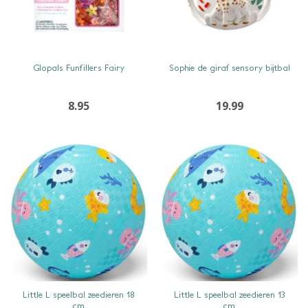
SNEL BEKIJKEN
SNEL BEKIJKEN
Glopals Funfillers Fairy
Sophie de giraf sensory bijtbal
8.95
19.99
SNEL BEKIJKEN
SNEL BEKIJKEN
Little L speelbal zeedieren 18
Little L speelbal zeedieren 13
cm
cm