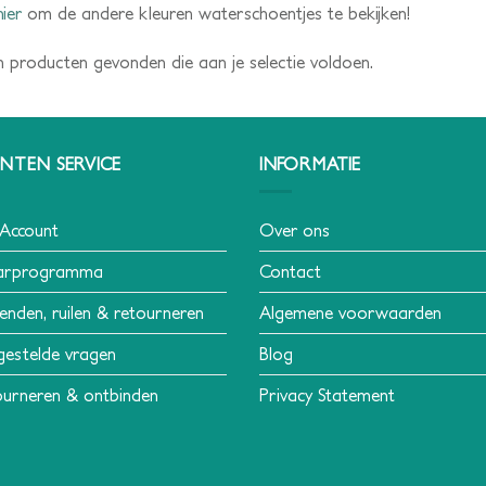
hier
om de andere kleuren waterschoentjes te bekijken!
 producten gevonden die aan je selectie voldoen.
NTEN SERVICE
INFORMATIE
 Account
Over ons
arprogramma
Contact
enden, ruilen & retourneren
Algemene voorwaarden
gestelde vragen
Blog
urneren & ontbinden
Privacy Statement