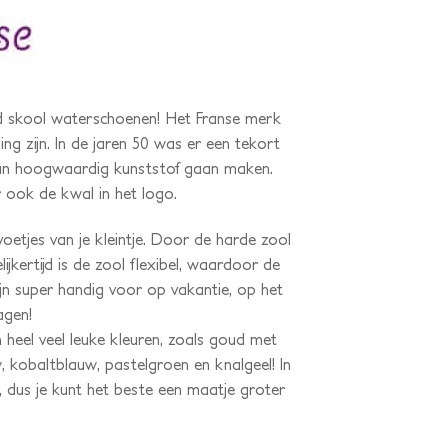
ld skool waterschoenen! Het Franse merk
g zijn. In de jaren 50 was er een tekort
 van hoogwaardig kunststof gaan maken.
 ook de kwal in het logo.
etjes van je kleintje. Door de harde zool
jkertijd is de zool flexibel, waardoor de
n super handig voor op vakantie, op het
agen!
heel veel leuke kleuren, zoals goud met
w, kobaltblauw, pastelgroen en knalgeel! In
 dus je kunt het beste een maatje groter