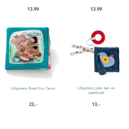
13.99
13.99
SNEL BEKIJKEN
SNEL BEKIJKEN
Lilliputiens Jules kijk- en
Lilliputiens Boek Kiss Cesar
speelboek
23,-
13,-