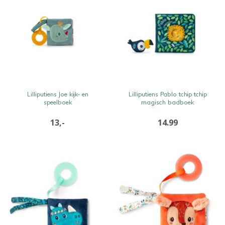
SNEL BEKIJKEN
SNEL BEKIJKEN
Lilliputiens Joe kijk- en
Lilliputiens Pablo tchip tchip
speelboek
magisch badboek
13,-
14.99