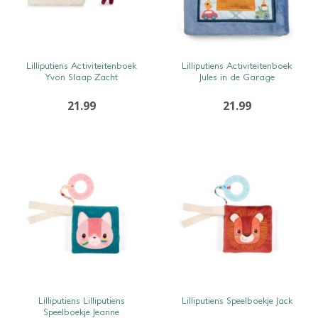
SNEL BEKIJKEN
SNEL BEKIJKEN
Lilliputiens Activiteitenboek
Lilliputiens Activiteitenboek
Yvon Slaap Zacht
Jules in de Garage
21.99
21.99
SNEL BEKIJKEN
SNEL BEKIJKEN
Lilliputiens Lilliputiens
Lilliputiens Speelboekje Jack
Speelboekje Jeanne