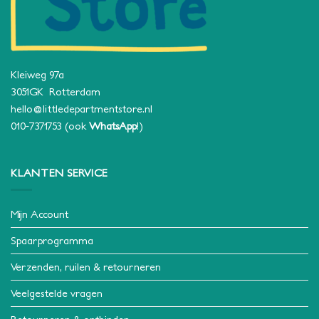
Kleiweg 97a
3051GK Rotterdam
hello@littledepartmentstore.nl
010-7371753
(ook
WhatsApp
!)
KLANTEN SERVICE
Mijn Account
Spaarprogramma
Verzenden, ruilen & retourneren
Veelgestelde vragen