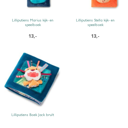
SNEL BEKIJKEN
SNEL BEKIJKEN
Lilliputiens Marius kijk- en
Lilliputiens Stella kijk- en
speelboek
speelboek
13,-
13,-
SNEL BEKIJKEN
Lilliputiens Boek Jack brult