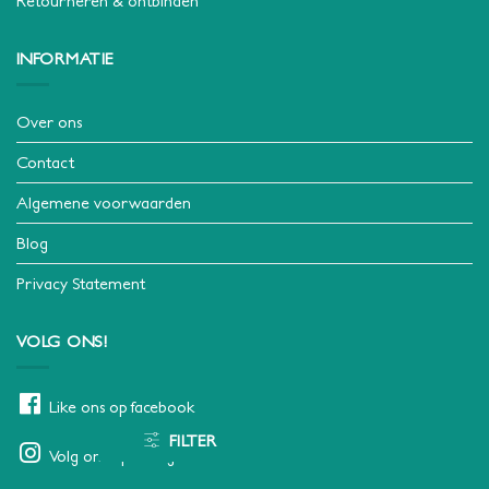
Retourneren & ontbinden
INFORMATIE
Over ons
Contact
Algemene voorwaarden
Blog
Privacy Statement
VOLG ONS!
Like ons op facebook
FILTER
Volg ons op instagram