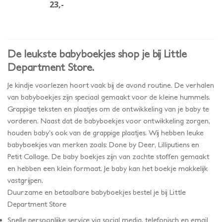
23,-
De leukste babyboekjes shop je bij Little
Department Store.
Je kindje voorlezen hoort vaak bij de avond routine. De verhalen
van babyboekjes zijn speciaal gemaakt voor de kleine hummels.
Grappige teksten en plaatjes om de ontwikkeling van je baby te
vorderen. Naast dat de babyboekjes voor ontwikkeling zorgen,
houden baby’s ook van de grappige plaatjes. Wij hebben leuke
babyboekjes van merken zoals: Done by Deer, Lilliputiens en
Petit Collage. De baby boekjes zijn van zachte stoffen gemaakt
en hebben een klein formaat. Je baby kan het boekje makkelijk
vastgrijpen.
Duurzame en betaalbare babyboekjes bestel je bij Little
Department Store
Snelle persoonlijke service via social media, telefonisch en email