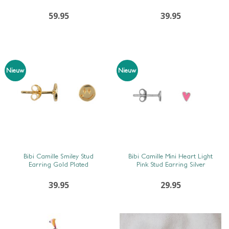
59.95
39.95
Nieuw
Nieuw
SNEL BEKIJKEN
SNEL BEKIJKEN
Bibi Camille Smiley Stud
Bibi Camille Mini Heart Light
Earring Gold Plated
Pink Stud Earring Silver
39.95
29.95