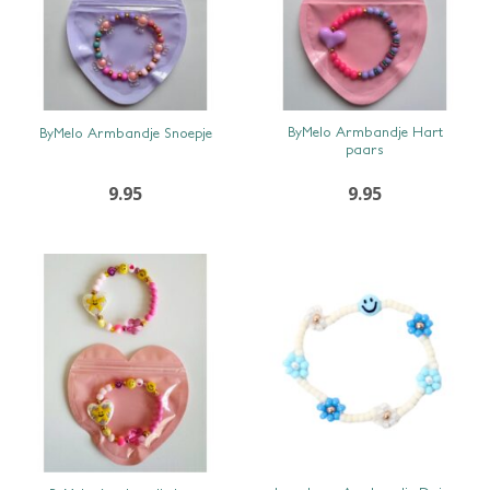
SNEL BEKIJKEN
SNEL BEKIJKEN
ByMelo Armbandje Hart
ByMelo Armbandje Snoepje
paars
9.95
9.95
SNEL BEKIJKEN
SNEL BEKIJKEN