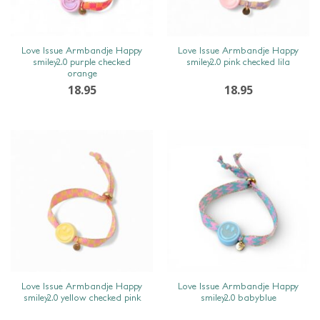
SNEL BEKIJKEN
SNEL BEKIJKEN
Love Issue Armbandje Happy
Love Issue Armbandje Happy
smiley2.0 purple checked
smiley2.0 pink checked lila
orange
18.95
18.95
SNEL BEKIJKEN
SNEL BEKIJKEN
Love Issue Armbandje Happy
Love Issue Armbandje Happy
smiley2.0 yellow checked pink
smiley2.0 babyblue