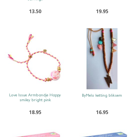
13.50
19.95
SNEL BEKIJKEN
SNEL BEKIJKEN
Love Issue Armbandje Happy
ByMelo ketting bliksem
smiley bright pink
18.95
16.95