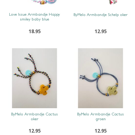
SNEL BEKIJKEN
SNEL BEKIJKEN
Love Issue Armbandje Happy
ByMelo Armbandje Schelp oker
smiley baby blue
18.95
12.95
SNEL BEKIJKEN
SNEL BEKIJKEN
ByMelo Armbandje Cactus
ByMelo Armbandje Cactus
oker
groen
12.95
12.95