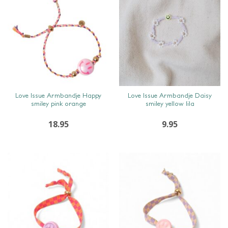
SNEL BEKIJKEN
SNEL BEKIJKEN
Love Issue Armbandje Happy
Love Issue Armbandje Daisy
smiley pink orange
smiley yellow lila
18.95
9.95