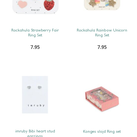
SNEL BEKIJKEN
SNEL BEKIJKEN
Rockahula Strawberry Fair
Rockahula Rainbow Unicorn
Ring Set
Ring Set
7.95
7.95
SNEL BEKIJKEN
SNEL BEKIJKEN
imruby Bibi heart stud
Konges slojd Ring set
earrings