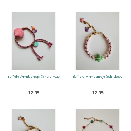
SNEL BEKIJKEN
SNEL BEKIJKEN
ByMelo Armbandje Schelp roze
ByMelo Armbandje Schildpad
12.95
12.95