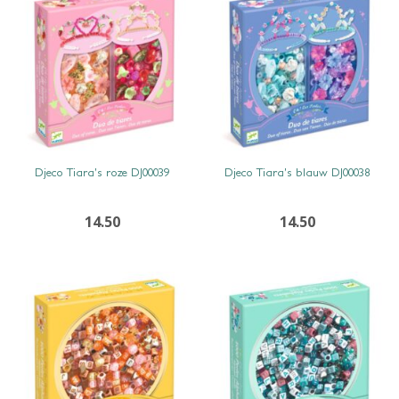
SNEL BEKIJKEN
SNEL BEKIJKEN
Djeco Tiara’s roze DJ00039
Djeco Tiara’s blauw DJ00038
14.50
14.50