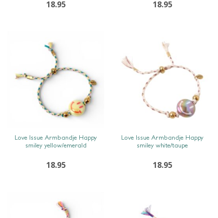
18.95
18.95
SNEL BEKIJKEN
SNEL BEKIJKEN
Love Issue Armbandje Happy
Love Issue Armbandje Happy
smiley yellow/emerald
smiley white/taupe
18.95
18.95