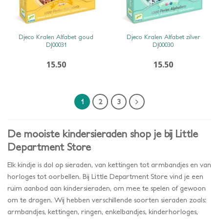
SNEL BEKIJKEN
SNEL BEKIJKEN
Djeco Kralen Alfabet goud
Djeco Kralen Alfabet zilver
DJ00031
DJ00030
15.50
15.50
1
2
3
De mooiste kindersieraden shop je bij Little
Department Store
Elk kindje is dol op sieraden, van kettingen tot armbandjes en van
horloges tot oorbellen. Bij Little Department Store vind je een
ruim aanbod aan kindersieraden, om mee te spelen of gewoon
om te dragen. Wij hebben verschillende soorten sieraden zoals:
armbandjes, kettingen, ringen, enkelbandjes, kinderhorloges,