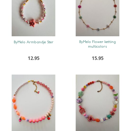
SNEL BEKIJKEN
SNEL BEKIJKEN
ByMelo Flower ketting
ByMelo Armbandje Ster
multicolors
12.95
15.95