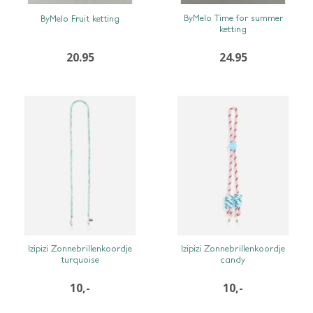
SNEL BEKIJKEN
SNEL BEKIJKEN
ByMelo Time for summer
ByMelo Fruit ketting
ketting
20.95
24.95
SNEL BEKIJKEN
SNEL BEKIJKEN
Izipizi Zonnebrillenkoordje
Izipizi Zonnebrillenkoordje
turquoise
candy
10,-
10,-