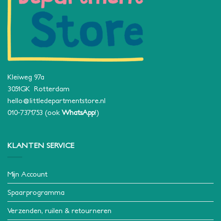
Kleiweg 97a
3051GK Rotterdam
hello@littledepartmentstore.nl
010-7371753
(ook
WhatsApp
!)
KLANTEN SERVICE
Mijn Account
Spaarprogramma
Verzenden, ruilen & retourneren