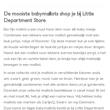
De mooiste babymaillots shop je bij Little
Department Store
Een fijn maillot is een must have item voor elk baby meisje.
Combineer een lekkere warme maillot gemakkelijk met een
leuk jurkje, rokje of bloomer. Op deze manier kun je ook tijdens
de koude winterdagen de leukste jurkjes en rokjes door dragen.
Naast dat een maillot voor lekkere warme beentjes zorgt, is het
ook een fijn en comfortabel item. Je kindje kan altijd makkelijk
bewegen in een maillot.
In onze collectie vind je maillots in verschillende kleuren zoals,
wit, zwart, geel, groen, rood, roze en bruin. Hierdoor kan je ze
gemakkelijk combineren met alle andere items uit je garderobe.
Doordat onze collectie maillots beschikbaar is vanaf maat 56 tot
en met maat 86, heb je altijd een ruime keus. Wij hebben baby
maillots van merken als CarlijnQ, Ewers en mp Denmark.
Duurzame en hippe babymaillots bestel je bij Little Department