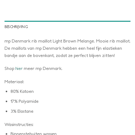
BESCHRIJVING
mp Denmark rib maillot Light Brown Melange. Mooie rib maillot.
De maillots van mp Denmark hebben een heel fijn elastieken
bandje aan de bovenkant, zodat ze perfect blijven zitten!
Shop
hier
meer mp Denmark.
Materiaal:
80% Katoen
17% Polyamide
3% Elastane
Wasinstructies:
Binnenstebuiten wassen