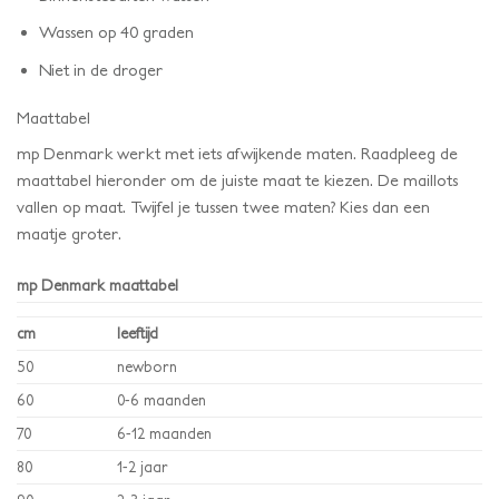
Wassen op 40 graden
Niet in de droger
Maattabel
mp Denmark werkt met iets afwijkende maten. Raadpleeg de
maattabel hieronder om de juiste maat te kiezen. De maillots
vallen op maat. Twijfel je tussen twee maten? Kies dan een
maatje groter.
mp Denmark maattabel
cm
leeftijd
50
newborn
60
0-6 maanden
70
6-12 maanden
80
1-2 jaar