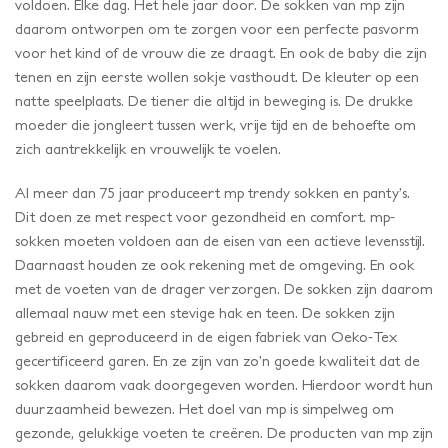
voldoen. Elke dag. Het hele jaar door. De sokken van mp zijn
daarom ontworpen om te zorgen voor een perfecte pasvorm
voor het kind of de vrouw die ze draagt. En ook de baby die zijn
tenen en zijn eerste wollen sokje vasthoudt. De kleuter op een
natte speelplaats. De tiener die altijd in beweging is. De drukke
moeder die jongleert tussen werk, vrije tijd en de behoefte om
zich aantrekkelijk en vrouwelijk te voelen.
Al meer dan 75 jaar produceert mp trendy sokken en panty’s.
Dit doen ze met respect voor gezondheid en comfort. mp-
sokken moeten voldoen aan de eisen van een actieve levensstijl.
Daarnaast houden ze ook rekening met de omgeving. En ook
met de voeten van de drager verzorgen. De sokken zijn daarom
allemaal nauw met een stevige hak en teen. De sokken zijn
gebreid en geproduceerd in de eigen fabriek van Oeko-Tex
gecertificeerd garen. En ze zijn van zo’n goede kwaliteit dat de
sokken daarom vaak doorgegeven worden. Hierdoor wordt hun
duurzaamheid bewezen. Het doel van mp is simpelweg om
gezonde, gelukkige voeten te creëren. De producten van mp zijn