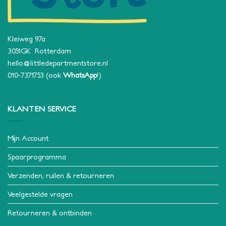
Kleiweg 97a
3051GK Rotterdam
hello@littledepartmentstore.nl
010-7371753
(ook
WhatsApp
!)
KLANTEN SERVICE
Mijn Account
Spaarprogramma
Verzenden, ruilen & retourneren
Veelgestelde vragen
Retourneren & ontbinden