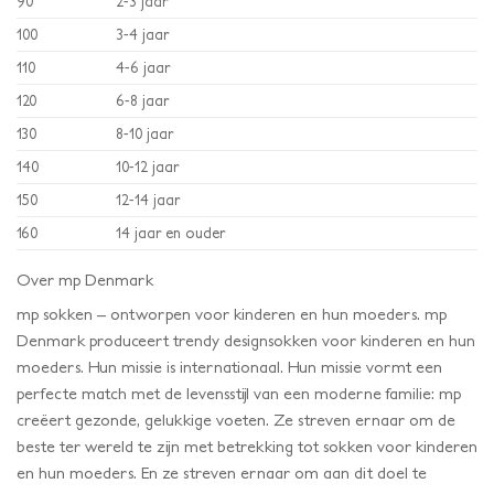
90
2-3 jaar
100
3-4 jaar
110
4-6 jaar
120
6-8 jaar
130
8-10 jaar
140
10-12 jaar
150
12-14 jaar
160
14 jaar en ouder
Over mp Denmark
mp sokken – ontworpen voor kinderen en hun moeders. mp
Denmark produceert trendy designsokken voor kinderen en hun
moeders. Hun missie is internationaal. Hun missie vormt een
perfecte match met de levensstijl van een moderne familie: mp
creëert gezonde, gelukkige voeten. Ze streven ernaar om de
beste ter wereld te zijn met betrekking tot sokken voor kinderen
en hun moeders. En ze streven ernaar om aan dit doel te