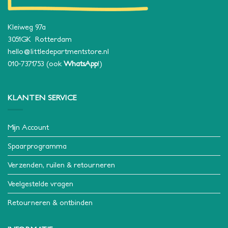
Kleiweg 97a
3051GK Rotterdam
hello@littledepartmentstore.nl
010-7371753
(ook
WhatsApp
!)
KLANTEN SERVICE
Mijn Account
Spaarprogramma
Verzenden, ruilen & retourneren
Veelgestelde vragen
Retourneren & ontbinden