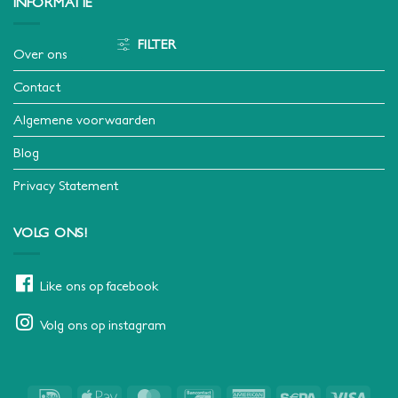
INFORMATIE
FILTER
Over ons
Contact
Algemene voorwaarden
Blog
Privacy Statement
VOLG ONS!
Like ons op facebook
Volg ons op instagram
IDeal
Apple
MasterCard
Bancontact
American
Sepa
Visa