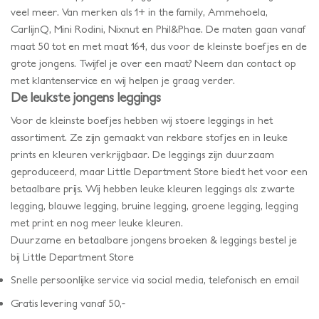
veel meer. Van merken als 1+ in the family, Ammehoela,
CarlijnQ, Mini Rodini, Nixnut en Phil&Phae. De maten gaan vanaf
maat 50 tot en met maat 164, dus voor de kleinste boefjes en de
grote jongens. Twijfel je over een maat? Neem dan contact op
met klantenservice en wij helpen je graag verder.
De leukste jongens leggings
Voor de kleinste boefjes hebben wij stoere leggings in het
assortiment. Ze zijn gemaakt van rekbare stofjes en in leuke
prints en kleuren verkrijgbaar. De leggings zijn duurzaam
geproduceerd, maar Little Department Store biedt het voor een
betaalbare prijs. Wij hebben leuke kleuren leggings als: zwarte
legging, blauwe legging, bruine legging, groene legging, legging
met print en nog meer leuke kleuren.
Duurzame en betaalbare jongens broeken & leggings bestel je
bij Little Department Store
Snelle persoonlijke service via social media, telefonisch en email
Gratis levering vanaf 50,-