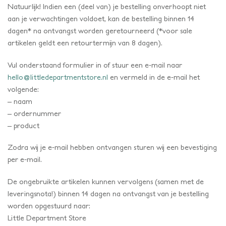
Natuurlijk! Indien een (deel van) je bestelling onverhoopt niet
aan je verwachtingen voldoet, kan de bestelling binnen 14
dagen* na ontvangst worden geretourneerd (*voor sale
artikelen geldt een retourtermijn van 8 dagen).
Vul onderstaand formulier in of stuur een e-mail naar
hello@littledepartmentstore.nl
en vermeld in de e-mail het
volgende:
– naam
– ordernummer
– product
Zodra wij je e-mail hebben ontvangen sturen wij een bevestiging
per e-mail.
De ongebruikte artikelen kunnen vervolgens (samen met de
leveringsnota!) binnen 14 dagen na ontvangst van je bestelling
worden opgestuurd naar:
Little Department Store