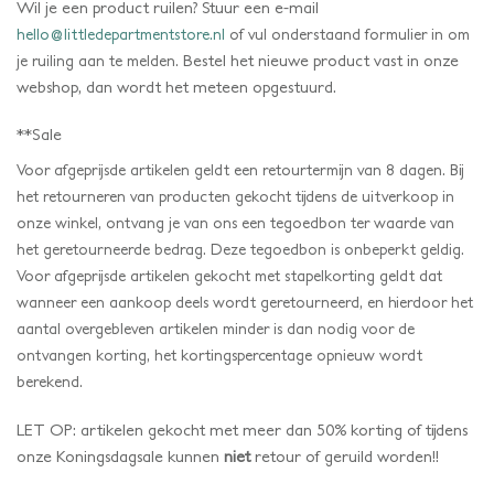
Wil je een product ruilen? Stuur een e-mail
hello@littledepartmentstore.nl
of vul onderstaand formulier in om
Bestel het nieuwe product vast in onze
je ruiling aan te melden.
webshop, dan wordt het meteen opgestuurd.
**Sale
Voor afgeprijsde artikelen geldt een retourtermijn van 8 dagen. Bij
het retourneren van producten gekocht tijdens de uitverkoop in
onze winkel, ontvang je van ons een tegoedbon ter waarde van
het geretourneerde bedrag. Deze tegoedbon is onbeperkt geldig.
Voor afgeprijsde artikelen gekocht met stapelkorting geldt dat
wanneer een aankoop deels wordt geretourneerd, en hierdoor het
aantal overgebleven artikelen minder is dan nodig voor de
ontvangen korting, het kortingspercentage opnieuw wordt
berekend.
LET OP: artikelen gekocht met meer dan 50% korting of tijdens
onze Koningsdagsale kunnen
niet
retour of geruild worden!!