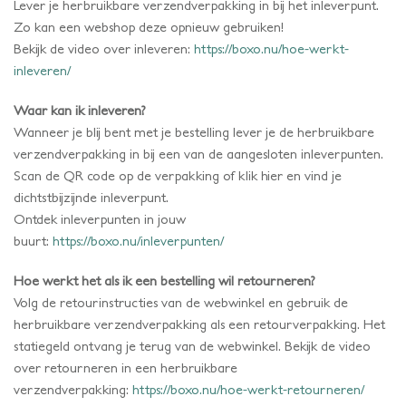
Lever je herbruikbare verzendverpakking in bij het inleverpunt.
Zo kan een webshop deze opnieuw gebruiken!
Bekijk de video over inleveren:
https://boxo.nu/hoe-werkt-
inleveren/
Waar kan ik inleveren?
Wanneer je blij bent met je bestelling lever je de herbruikbare
verzendverpakking in bij een van de aangesloten inleverpunten.
Scan de QR code op de verpakking of klik hier en vind je
dichtstbijzijnde inleverpunt.
Ontdek inleverpunten in jouw
buurt:
https://boxo.nu/inleverpunten/
Hoe werkt het als ik een bestelling wil retourneren?
Volg de retourinstructies van de webwinkel en gebruik de
herbruikbare verzendverpakking als een retourverpakking. Het
statiegeld ontvang je terug van de webwinkel. Bekijk de video
over retourneren in een herbruikbare
verzendverpakking:
https://boxo.nu/hoe-werkt-retourneren/