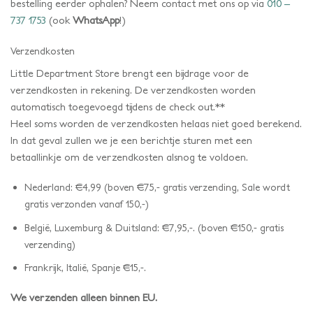
bestelling eerder ophalen? Neem contact met ons op via
010 –
737 1753
(ook
WhatsApp
!)
Verzendkosten
Little Department Store brengt een bijdrage voor de
verzendkosten in rekening. De verzendkosten worden
automatisch toegevoegd tijdens de check out.**
Heel soms worden de verzendkosten helaas niet goed berekend.
In dat geval zullen we je een berichtje sturen met een
betaallinkje om de verzendkosten alsnog te voldoen.
Nederland: €4,99 (boven €75,- gratis verzending, Sale wordt
gratis verzonden vanaf 150,-)
België, Luxemburg & Duitsland: €7,95,-. (boven €150,- gratis
verzending)
Frankrijk, Italië, Spanje €15,-.
We verzenden alleen binnen EU.