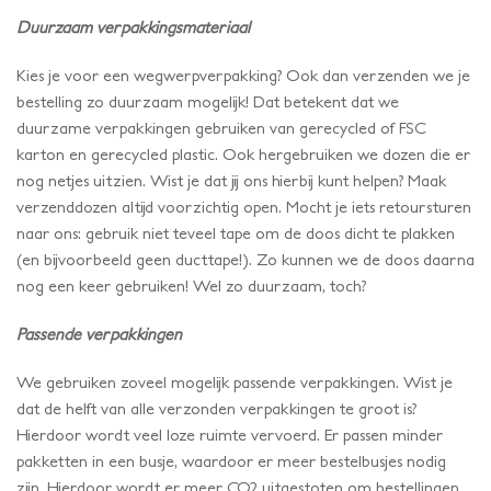
Duurzaam verpakkingsmateriaal
Kies je voor een wegwerpverpakking? Ook dan verzenden we je
bestelling zo duurzaam mogelijk! Dat betekent dat we
duurzame verpakkingen gebruiken van gerecycled of FSC
karton en gerecycled plastic. Ook hergebruiken we dozen die er
nog netjes uitzien. Wist je dat jij ons hierbij kunt helpen? Maak
verzenddozen altijd voorzichtig open. Mocht je iets retoursturen
naar ons: gebruik niet teveel tape om de doos dicht te plakken
(en bijvoorbeeld geen ducttape!). Zo kunnen we de doos daarna
nog een keer gebruiken! Wel zo duurzaam, toch?
Passende verpakkingen
We gebruiken zoveel mogelijk passende verpakkingen. Wist je
dat de helft van alle verzonden verpakkingen te groot is?
Hierdoor wordt veel loze ruimte vervoerd. Er passen minder
pakketten in een busje, waardoor er meer bestelbusjes nodig
zijn. Hierdoor wordt er meer CO2 uitgestoten om bestellingen