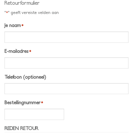
Retourformulier
"
" geeft vereiste velden aan
*
Je naam
*
E-mailadres
*
Telefoon (optioneel)
Bestellingnummer
*
REDEN RETOUR