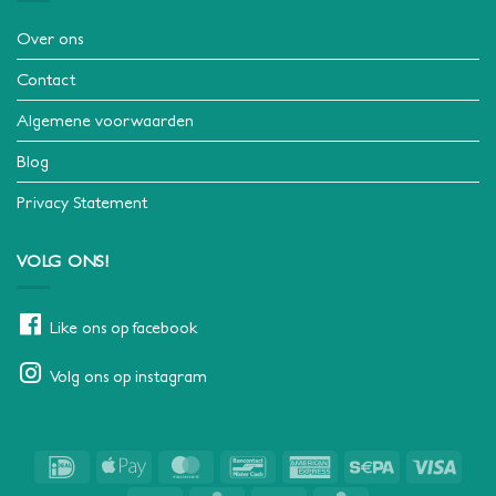
Over ons
Contact
Algemene voorwaarden
Blog
Privacy Statement
VOLG ONS!
Like ons op facebook
Volg ons op instagram
IDeal
Apple
MasterCard
Bancontact
American
Sepa
Visa
Pay
Express