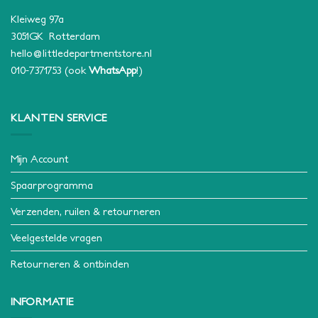
Kleiweg 97a
3051GK Rotterdam
hello@littledepartmentstore.nl
010-7371753
(ook
WhatsApp
!)
KLANTEN SERVICE
Mijn Account
Spaarprogramma
Verzenden, ruilen & retourneren
Veelgestelde vragen
Retourneren & ontbinden
INFORMATIE