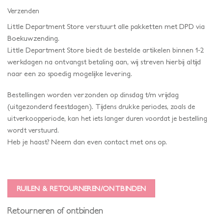
Verzenden
Little Department Store verstuurt alle pakketten met DPD via
Boekuwzending.
Little Department Store biedt de bestelde artikelen binnen 1-2
werkdagen na ontvangst betaling aan, wij streven hierbij altijd
naar een zo spoedig mogelijke levering.
Bestellingen worden verzonden op dinsdag t/m vrijdag
(uitgezonderd feestdagen).
Tijdens drukke periodes, zoals de
uitverkoopperiode, kan het iets langer duren voordat je bestelling
wordt verstuurd.
Heb je haast? Neem dan even contact met ons op.
RUILEN & RETOURNEREN/ONTBINDEN
Retourneren of ontbinden