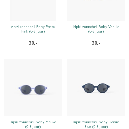
SNEL BEKIJKEN
SNEL BEKIJKEN
Izipizi zonnebril Baby Pastel
Izipizi zonnebril Baby Vanilla
Pink (0-3 jaar)
(0-3 jaar)
30,-
30,-
SNEL BEKIJKEN
SNEL BEKIJKEN
Izipizi zonnebril baby Mauve
Izipizi zonnebril baby Denim
(0-3 jaar)
Blue (0-3 jaar)