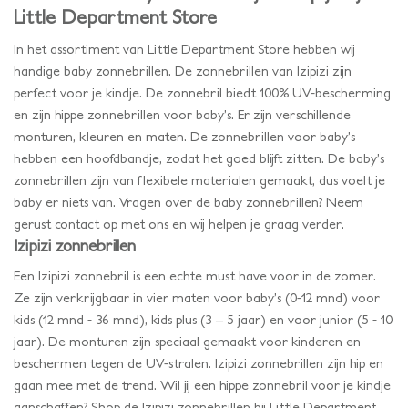
Little Department Store
In het assortiment van Little Department Store hebben wij
handige baby zonnebrillen. De zonnebrillen van Izipizi zijn
perfect voor je kindje. De zonnebril biedt 100% UV-bescherming
en zijn hippe zonnebrillen voor baby’s. Er zijn verschillende
monturen, kleuren en maten. De zonnebrillen voor baby’s
hebben een hoofdbandje, zodat het goed blijft zitten. De baby’s
zonnebrillen zijn van flexibele materialen gemaakt, dus voelt je
baby er niets van. Vragen over de baby zonnebrillen? Neem
gerust contact op met ons en wij helpen je graag verder.
Izipizi zonnebrillen
Een Izipizi zonnebril is een echte must have voor in de zomer.
Ze zijn verkrijgbaar in vier maten voor baby’s (0-12 mnd) voor
kids (12 mnd - 36 mnd), kids plus (3 – 5 jaar) en voor junior (5 - 10
jaar). De monturen zijn speciaal gemaakt voor kinderen en
beschermen tegen de UV-stralen. Izipizi zonnebrillen zijn hip en
gaan mee met de trend. Wil jij een hippe zonnebril voor je kindje
aanschaffen? Shop de Izipizi zonnebrillen bij Little Department