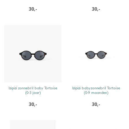
30,-
30,-
SNEL BEKIJKEN
SNEL BEKIJKEN
Izipizi zonnebril baby Tortoise
Izipizi babyzonnebril Tortoise
(0-3 jaar)
(0-9 maanden)
30,-
30,-