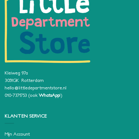
Kleiweg 97a
3051GK Rotterdam
hello@littledepartmentstore.nl
010-7371753
(ook
WhatsApp
!)
KLANTEN SERVICE
Mijn Account