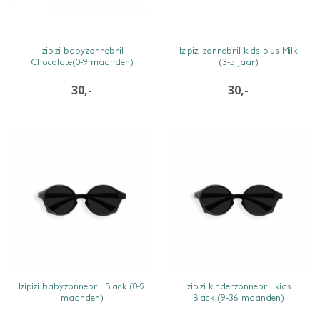
SNEL BEKIJKEN
SNEL BEKIJKEN
Izipizi babyzonnebril
Izipizi zonnebril kids plus Milk
Chocolate(0-9 maanden)
(3-5 jaar)
30,-
30,-
SNEL BEKIJKEN
SNEL BEKIJKEN
Izipizi babyzonnebril Black (0-9
Izipizi kinderzonnebril kids
maanden)
Black (9-36 maanden)