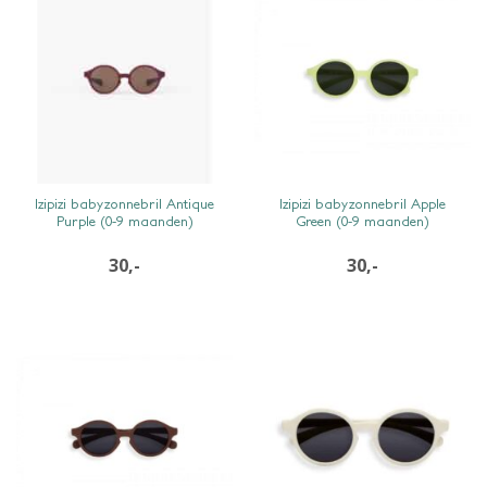
SNEL BEKIJKEN
SNEL BEKIJKEN
Izipizi babyzonnebril Antique
Izipizi babyzonnebril Apple
Purple (0-9 maanden)
Green (0-9 maanden)
30,-
30,-