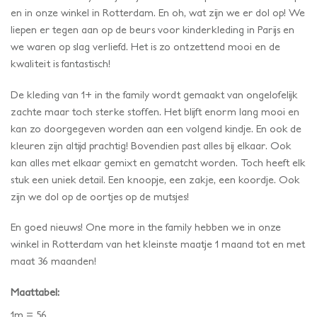
en in onze winkel in Rotterdam. En oh, wat zijn we er dol op! We
liepen er tegen aan op de beurs voor kinderkleding in Parijs en
we waren op slag verliefd. Het is zo ontzettend mooi en de
kwaliteit is fantastisch!
De kleding van 1+ in the family wordt gemaakt van ongelofelijk
zachte maar toch sterke stoffen. Het blijft enorm lang mooi en
kan zo doorgegeven worden aan een volgend kindje. En ook de
kleuren zijn altijd prachtig! Bovendien past alles bij elkaar. Ook
kan alles met elkaar gemixt en gematcht worden. Toch heeft elk
stuk een uniek detail. Een knoopje, een zakje, een koordje. Ook
zijn we dol op de oortjes op de mutsjes!
En goed nieuws! One more in the family hebben we in onze
winkel in Rotterdam van het kleinste maatje 1 maand tot en met
maat 36 maanden!
Maattabel:
1m = 56