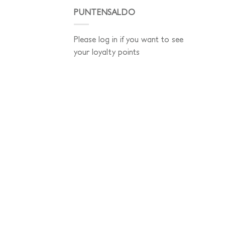
PUNTENSALDO
Please log in if you want to see
your loyalty points