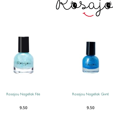
Rosajou Nagellak Fée
Rosajou Nagellak Givré
9.50
9.50