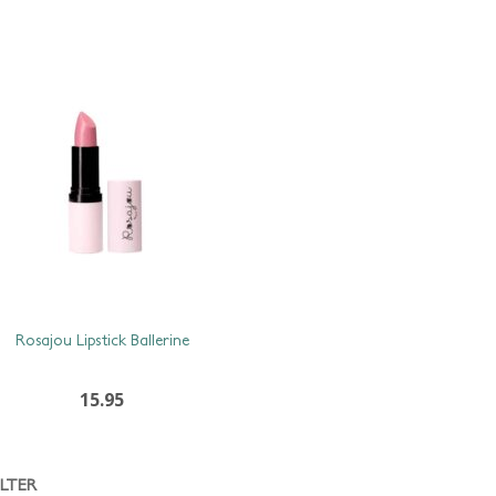
Rosajou Lipstick Ballerine
15.95
ILTER