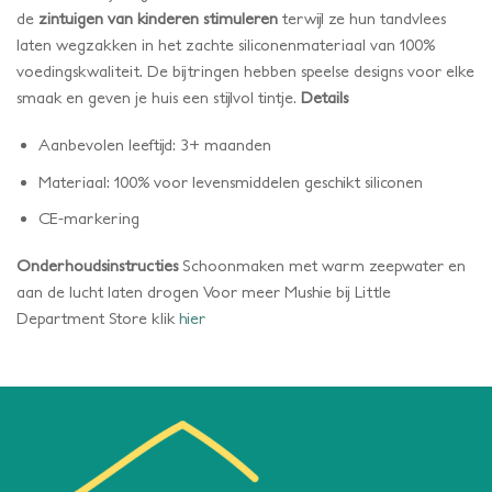
de
zintuigen van kinderen stimuleren
terwijl ze hun tandvlees
laten wegzakken in het zachte siliconenmateriaal van 100%
voedingskwaliteit. De bijtringen hebben speelse designs voor elke
smaak en geven je huis een stijlvol tintje.
Details
Aanbevolen leeftijd: 3+ maanden
Materiaal: 100% voor levensmiddelen geschikt siliconen
CE-markering
Onderhoudsinstructies
Schoonmaken met warm zeepwater en
aan de lucht laten drogen Voor meer Mushie bij Little
Department Store klik
hier