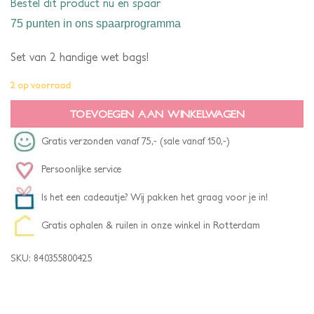
Bestel dit product nu en spaar
75 punten
in ons spaarprogramma
Set van 2 handige wet bags!
2 op voorraad
TOEVOEGEN AAN WINKELWAGEN
Gratis verzonden vanaf 75,- (sale vanaf 150,-)
Persoonlijke service
Is het een cadeautje? Wij pakken het graag voor je in!
Gratis ophalen & ruilen in onze winkel in Rotterdam
SKU:
840355800425