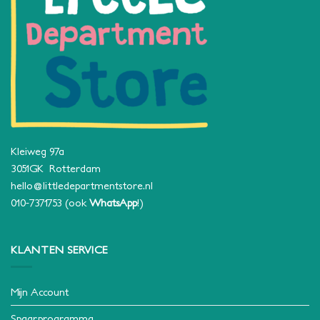
Kleiweg 97a
3051GK Rotterdam
hello@littledepartmentstore.nl
010-7371753
(ook
WhatsApp
!)
KLANTEN SERVICE
Mijn Account
Spaarprogramma