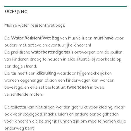
BESCHRIJVING
Mushie water resistant wet bags.
De
Water Resistant Wet Bag
van Mushie is een
must-have
voor
ouders met actieve en avontuurlijke kinderen!
De praktische
waterbestendige tas
is ontworpen om de spullen
van kinderen droog te houden in elke situatie, bijvoorbeeld op
een dagje strand.
De tas heeft een
kliksluiting
waardoor hij gemakkelijk kan
worden opgehangen of aan een kinderwagen kan worden
bevestigd, en elke set bestaat uit
twee tassen
in twee
verschillende maten.
De toilettas kan niet alleen worden gebruikt voor kleding, maar
ook voor speelgoed, snacks, luiers en andere benodigdheden
voor kinderen die belangrijk kunnen zijn om mee te nemen als je
onderweg bent.