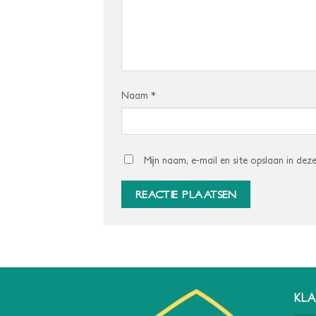
Naam
*
Mijn naam, e-mail en site opslaan in dez
KLA