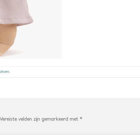
aatsen
.
Vereiste velden zijn gemarkeerd met
*