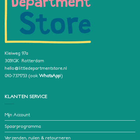
Kleiweg 97a
3051GK Rotterdam
hello@littledepartmentstore.nl
010-7371753
(ook
WhatsApp
!)
KLANTEN SERVICE
Mijn Account
Spaarprogramma
Verzenden, ruilen & retourneren