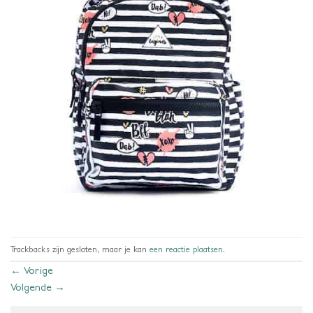
Trackbacks zijn gesloten, maar je kan
een reactie plaatsen
.
←
Vorige
Volgende
→