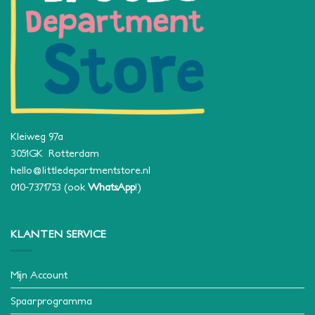
Kleiweg 97a
3051GK Rotterdam
hello@littledepartmentstore.nl
010-7371753
(ook
WhatsApp
!)
KLANTEN SERVICE
Mijn Account
Spaarprogramma