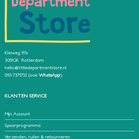
Kleiweg 97a
3051GK Rotterdam
hello@littledepartmentstore.nl
010-7371753
(ook
WhatsApp
!)
KLANTEN SERVICE
Mijn Account
Spaarprogramma
Verzenden, ruilen & retourneren