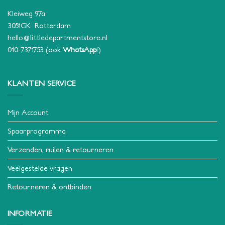
Kleiweg 97a
3051GK Rotterdam
hello@littledepartmentstore.nl
010-7371753
(ook
WhatsApp
!)
KLANTEN SERVICE
Mijn Account
Spaarprogramma
Verzenden, ruilen & retourneren
Veelgestelde vragen
Retourneren & ontbinden
INFORMATIE