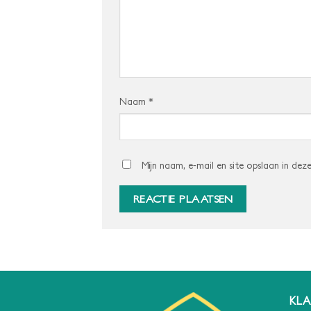
Naam
*
Mijn naam, e-mail en site opslaan in dez
KLA