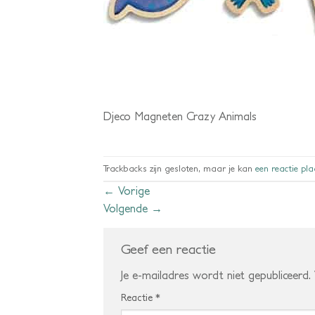
Djeco Magneten Crazy Animals
Trackbacks zijn gesloten, maar je kan
een reactie pl
←
Vorige
Volgende
→
Geef een reactie
Je e-mailadres wordt niet gepubliceerd.
Reactie
*