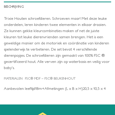
BESCHRIJVING
Trixie Houten schroefdieren. Schroeven maar! Met deze leuke
onderdelen, leren kinderen twee elementen in elkaar draaien.
Ze kunnen gekke kleurcombinaties maken of net de juiste
kleuren tot leuke dierenvrienden samen brengen. Het is een
geweldige manier om de motoriek en coördinatie van kinderen
spelenderwijs te verbeteren. De set bevat 4 verschillende
dierenpopjes. De schroefdieren zijn gemaakt van 100% FSC ®
gecertificeerd hout. Alle verven zijn op waterbasis en veilig voor
baby’s.
MATERIALEN
FSC® MDF – FSC® BEUKENHOUT
Aanbevolen leeftijd18m+Afmetingen (L x B x H)20,5 x 10,5 x 4