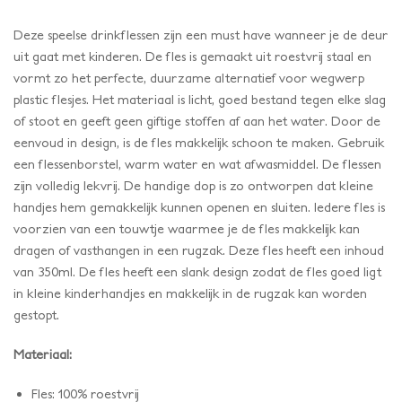
Deze speelse drinkflessen zijn een must have wanneer je de deur
uit gaat met kinderen. De fles is gemaakt uit roestvrij staal en
vormt zo het perfecte, duurzame alternatief voor wegwerp
plastic flesjes. Het materiaal is licht, goed bestand tegen elke slag
of stoot en geeft geen giftige stoffen af aan het water. Door de
eenvoud in design, is de fles makkelijk schoon te maken. Gebruik
een flessenborstel, warm water en wat afwasmiddel. De flessen
zijn volledig lekvrij. De handige dop is zo ontworpen dat kleine
handjes hem gemakkelijk kunnen openen en sluiten. Iedere fles is
voorzien van een touwtje waarmee je de fles makkelijk kan
dragen of vasthangen in een rugzak. Deze fles heeft een inhoud
van 350ml. De fles heeft een slank design zodat de fles goed ligt
in kleine kinderhandjes en makkelijk in de rugzak kan worden
gestopt.
Materiaal:
Fles: 100% roestvrij