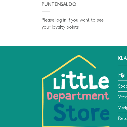
PUNTENSALDO
Please log in if you want to see
your loyalty points
KLA
Mijn
Spa
Verz
Veel
Reto