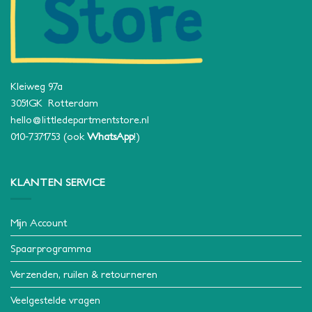
Kleiweg 97a
3051GK Rotterdam
hello@littledepartmentstore.nl
010-7371753
(ook
WhatsApp
!)
KLANTEN SERVICE
Mijn Account
Spaarprogramma
Verzenden, ruilen & retourneren
Veelgestelde vragen