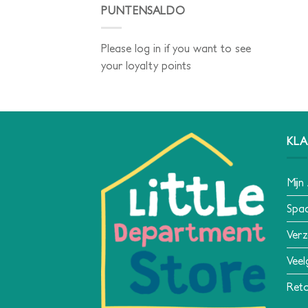
PUNTENSALDO
Please log in if you want to see
your loyalty points
KLA
Mijn
Spa
Verz
Veel
Reto