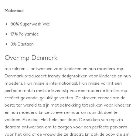
Materiaal:
80% Superwash Wol
17% Polyamide
3% Elastaan
Over mp Denmark
mp sokken – ontworpen voor kinderen en hun moeders. mp
Denmark produceert trendy designsokken voor kinderen en hun
moeders. Hun missie is internationaal. Hun missie vormt een
perfecte match met de levensstijl van een moderne familie: mp
creëert gezonde, gelukkige voeten. Ze streven ernaar om de
beste ter wereld te zijn met betrekking tot sokken voor kinderen
en hun moeders. En ze streven ernaar om aan dit doel te
voldoen. Elke dag. Het hele jaar door. De sokken van mp zijn
daarom ontworpen om te zorgen voor een perfecte pasvorm
voor het kind of de vrouw die ze draagt. En ook de baby die zijn