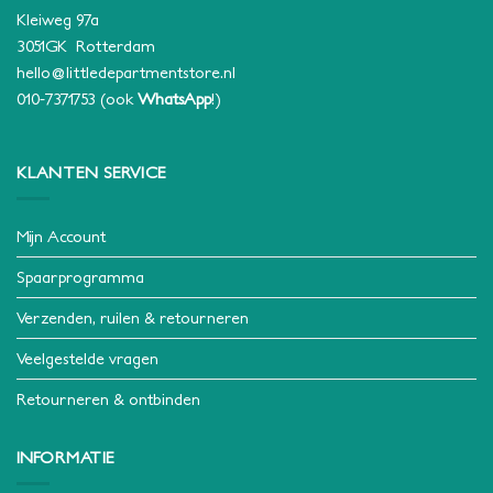
Kleiweg 97a
3051GK Rotterdam
hello@littledepartmentstore.nl
010-7371753
(ook
WhatsApp
!)
KLANTEN SERVICE
Mijn Account
Spaarprogramma
Verzenden, ruilen & retourneren
Veelgestelde vragen
Retourneren & ontbinden
INFORMATIE