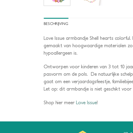
BESCHRIJVING
Love Issue armbandje Shell hearts colorful
gemaakt van hoogwaardige materialen zoals 
hypoallergeen is.
Ontworpen voor kinderen van 3 tot 10 jaar
pasvorm om de pols. De natuurlijke schelpk
gaat om een verjaardagsfeestje, familiebij
Let op: dit armbandje is niet geschikt voor
Shop hier meer
Love Issue
!