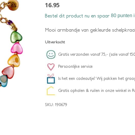
16.95
Bestel dit product nu en spaar
80 punten
i
Mooi armbandje van gekleurde schelpkraal
Uitverkocht
Gratis verzonden vanaf 75,- (sale vanaf 150
Persoonlijke service
Is het een cadeautje? Wij pakken het graag
Gratis ophalen & ruilen in onze winkel in
SKU:
190679