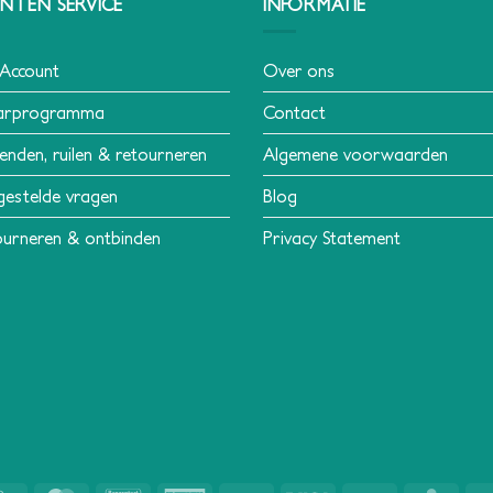
NTEN SERVICE
INFORMATIE
 Account
Over ons
arprogramma
Contact
enden, ruilen & retourneren
Algemene voorwaarden
gestelde vragen
Blog
urneren & ontbinden
Privacy Statement