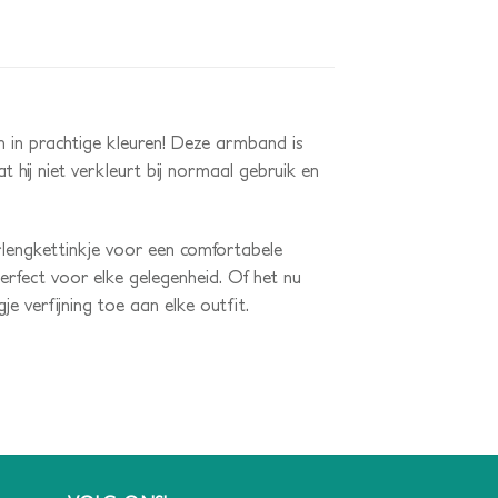
n in prachtige kleuren! Deze armband is
hij niet verkleurt bij normaal gebruik en
lengkettinkje voor een comfortabele
rfect voor elke gelegenheid. Of het nu
 verfijning toe aan elke outfit.