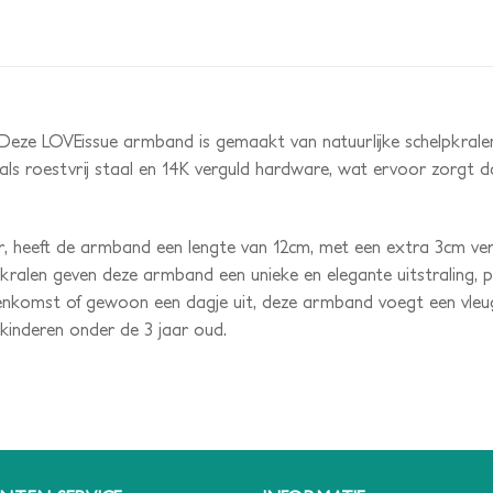
. Deze LOVEissue armband is gemaakt van natuurlijke schelpkrale
roestvrij staal en 14K verguld hardware, wat ervoor zorgt dat 
, heeft de armband een lengte van 12cm, met een extra 3cm ver
ralen geven deze armband een unieke en elegante uitstraling, pe
eenkomst of gewoon een dagje uit, deze armband voegt een vleugje
 kinderen onder de 3 jaar oud.