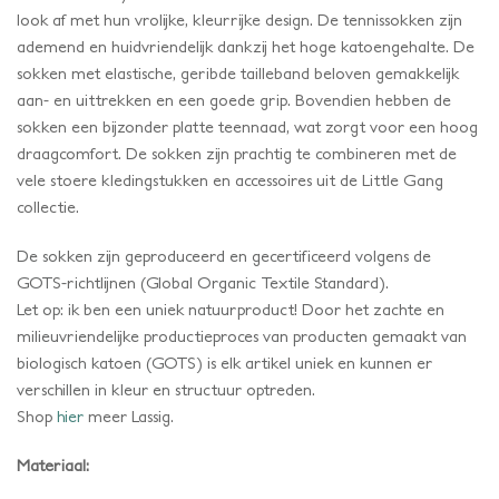
look af met hun vrolijke, kleurrijke design. De tennissokken zijn
ademend en huidvriendelijk dankzij het hoge katoengehalte. De
sokken met elastische, geribde tailleband beloven gemakkelijk
aan- en uittrekken en een goede grip. Bovendien hebben de
sokken een bijzonder platte teennaad, wat zorgt voor een hoog
draagcomfort. De sokken zijn prachtig te combineren met de
vele stoere kledingstukken en accessoires uit de Little Gang
collectie.
De sokken zijn geproduceerd en gecertificeerd volgens de
GOTS-richtlijnen (Global Organic Textile Standard).
Let op: ik ben een uniek natuurproduct! Door het zachte en
milieuvriendelijke productieproces van producten gemaakt van
biologisch katoen (GOTS) is elk artikel uniek en kunnen er
verschillen in kleur en structuur optreden.
Shop
hier
meer Lassig.
Materiaal: