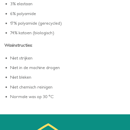
3% elastaan
6% polyamide
17% polyamide (gerecycled)
74% katoen (biologisch)
Wasinstructies:
Niet strijken
Niet in de machine drogen
Niet bleken
Niet chemisch reinigen
Normale was op 30 °C