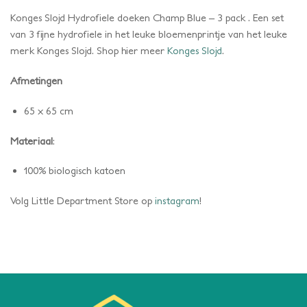
Konges Slojd Hydrofiele doeken Champ Blue – 3 pack . Een set
van 3 fijne hydrofiele in het leuke bloemenprintje van het leuke
merk Konges Slojd. Shop hier meer
Konges Slojd
.
Afmetingen
65 x 65 cm
Materiaal
:
100% biologisch katoen
Volg Little Department Store op
instagram
!