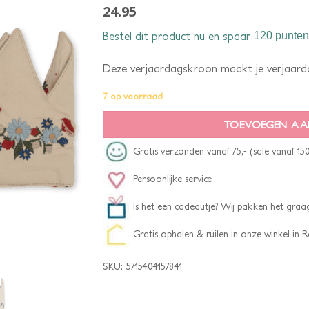
24.95
Bestel dit product nu en spaar
120 punten
Deze verjaardagskroon maakt je verjaarda
7 op voorraad
TOEVOEGEN AA
Gratis verzonden vanaf 75,- (sale vanaf 150
Persoonlijke service
Is het een cadeautje? Wij pakken het graag
Gratis ophalen & ruilen in onze winkel in
SKU:
5715404157841