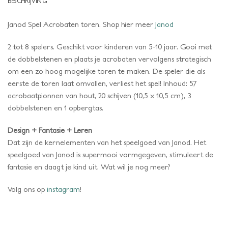
BESCHRIJVING
Janod Spel Acrobaten toren. Shop hier meer
Janod
2 tot 8 spelers. Geschikt voor kinderen van 5-10 jaar. Gooi met
de dobbelstenen en plaats je acrobaten vervolgens strategisch
om een zo hoog mogelijke toren te maken. De speler die als
eerste de toren laat omvallen, verliest het spel! Inhoud: 57
acrobaatpionnen van hout, 20 schijven (10,5 x 10,5 cm), 3
dobbelstenen en 1 opbergtas.
Design + Fantasie + Leren
Dat zijn de kernelementen van het speelgoed van Janod. Het
speelgoed van Janod is supermooi vormgegeven, stimuleert de
fantasie en daagt je kind uit. Wat wil je nog meer?
Volg ons op
instagram
!