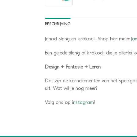
BESCHRIJVING
Janod Slang en krokodil. Shop hier meer
Ja
Een gelede slang of krokodil die je allerlei
Design + Fantasie + Leren
Dat zijn de kernelementen van het speelgo
uit. Wat wil je nog meer?
Volg ons op
instagram
!