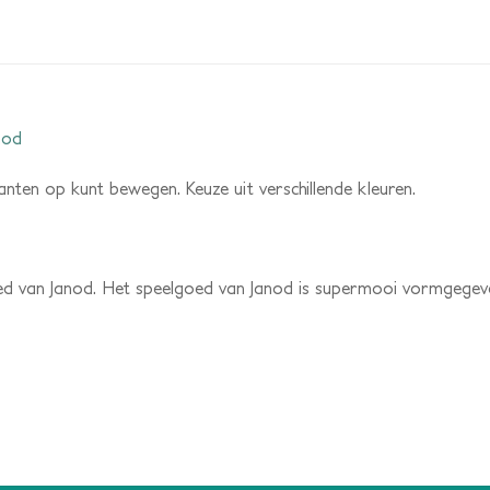
nod
 kanten op kunt bewegen. Keuze uit verschillende kleuren.
ed van Janod. Het speelgoed van Janod is supermooi vormgegeven