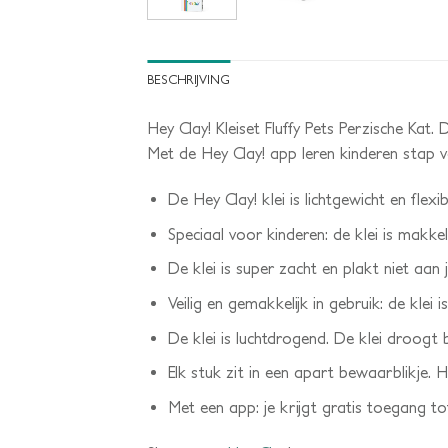
BESCHRIJVING
Hey Clay! Kleiset Fluffy Pets Perzische Kat
Met de Hey Clay! app leren kinderen stap 
De Hey Clay! klei is lichtgewicht en flexib
Speciaal voor kinderen: de klei is makkel
De klei is super zacht en plakt niet aan j
Veilig en gemakkelijk in gebruik: de klei 
De klei is luchtdrogend. De klei droogt 
Elk stuk zit in een apart bewaarblikje. H
Met een app: je krijgt gratis toegang t