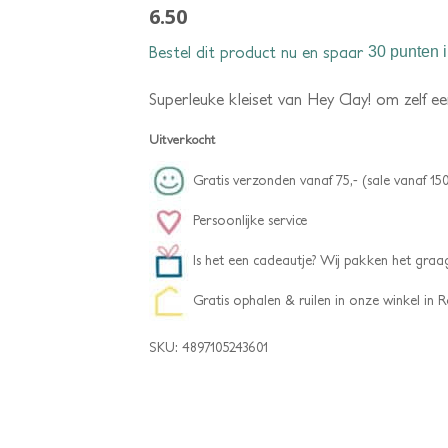
6.50
Bestel dit product nu en spaar
30 punten
i
Superleuke kleiset van Hey Clay! om zelf een
Uitverkocht
Gratis verzonden vanaf 75,- (sale vanaf 150
Persoonlijke service
Is het een cadeautje? Wij pakken het graag
Gratis ophalen & ruilen in onze winkel in
SKU:
4897105243601