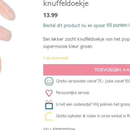
knuffeldoekje
13.99
Bestel dit product nu en spaar
65 punten
i
Een lekker zacht knuffeldoekje van het pop
supermooie kleur groen.
1 op voorraad
TOEVOEGEN AA
Gratis verzonden vanaf 75,- (sale vanaf 150
Persoonlijke service
Is het een cadeautje? Wij pakken het graag
Gratis ophalen & ruilen in onze winkel in
SKU:
8711811115914