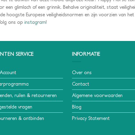
r een glimlach of een grinnik. Behalve originaliteit, staat veiligh
 de hoogste Europese veiligheidsnormen en zijn voorzien van 
 Volg ons op
instagram
!
NTEN SERVICE
INFORMATIE
 Account
Over ons
arprogramma
Contact
enden, ruilen & retourneren
Algemene voorwaarden
gestelde vragen
Blog
urneren & ontbinden
Privacy Statement