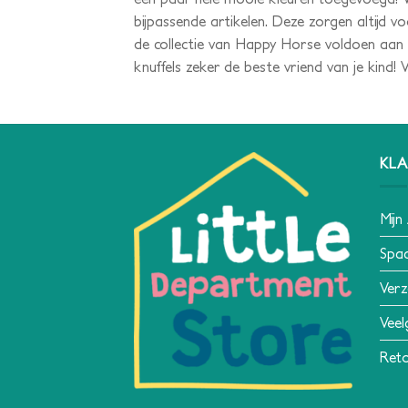
bijpassende artikelen. Deze zorgen altijd voo
de collectie van Happy Horse voldoen aan
knuffels zeker de beste vriend van je kind!
KLA
Mijn
Spa
Verz
Veel
Reto