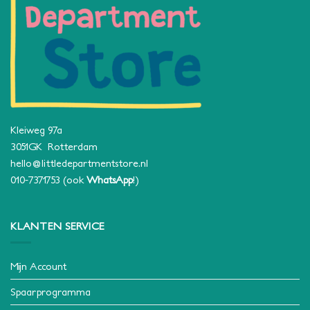
Kleiweg 97a
3051GK Rotterdam
hello@littledepartmentstore.nl
010-7371753
(ook
WhatsApp
!)
KLANTEN SERVICE
Mijn Account
Spaarprogramma