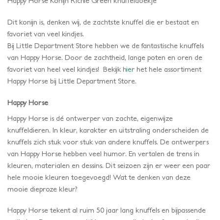
Happy Horse Konijn Richie Green knuffeldoekje
Dit konijn is, denken wij, de zachtste knuffel die er bestaat en
favoriet van veel kindjes.
Bij Little Department Store hebben we de fantastische knuffels
van Happy Horse. Door de zachtheid, lange poten en oren de
favoriet van heel veel kindjes! Bekijk
hier
het hele assortiment
Happy Horse bij Little Department Store.
Happy Horse
Happy Horse is dé ontwerper van zachte, eigenwijze
knuffeldieren. In kleur, karakter en uitstraling onderscheiden de
knuffels zich stuk voor stuk van andere knuffels. De ontwerpers
van Happy Horse hebben veel humor. En vertalen de trens in
kleuren, materialen en dessins. Dit seizoen zijn er weer een paar
hele mooie kleuren toegevoegd! Wat te denken van deze
mooie dieproze kleur?
Happy Horse tekent al ruim 50 jaar lang knuffels en bijpassende