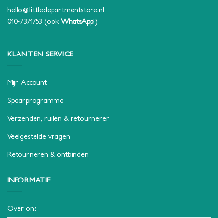
hello@littledepartmentstore.nl
010-7371753
(ook
WhatsApp
!)
KLANTEN SERVICE
Mijn Account
Spaarprogramma
Verzenden, ruilen & retourneren
Veelgestelde vragen
Retourneren & ontbinden
INFORMATIE
Over ons