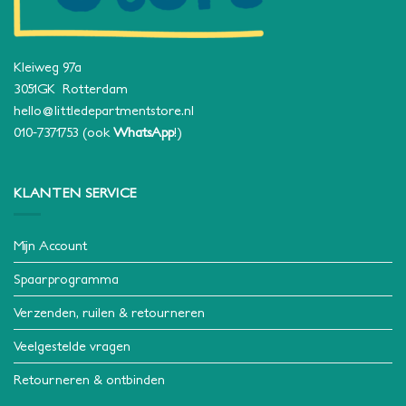
Kleiweg 97a
3051GK Rotterdam
hello@littledepartmentstore.nl
010-7371753
(ook
WhatsApp
!)
KLANTEN SERVICE
Mijn Account
Spaarprogramma
Verzenden, ruilen & retourneren
Veelgestelde vragen
Retourneren & ontbinden