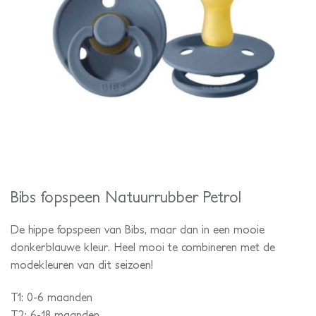
Bibs fopspeen Natuurrubber Petrol
De hippe fopspeen van Bibs, maar dan in een mooie
donkerblauwe kleur. Heel mooi te combineren met de
modekleuren van dit seizoen!
T1: 0-6 maanden
T2: 6-18 maanden