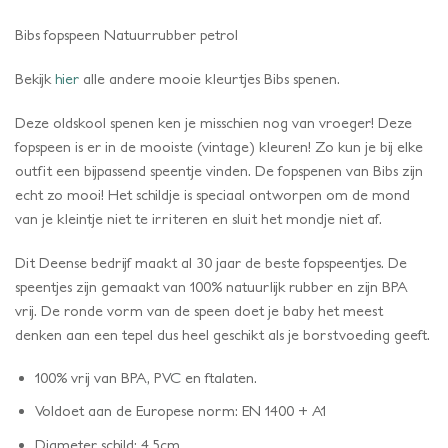
Bibs fopspeen Natuurrubber petrol
Bekijk
hier
alle andere mooie kleurtjes Bibs spenen.
Deze oldskool spenen ken je misschien nog van vroeger! Deze
fopspeen is er in de mooiste (vintage) kleuren! Zo kun je bij elke
outfit een bijpassend speentje vinden. De fopspenen van Bibs zijn
echt zo mooi! Het schildje is speciaal ontworpen om de mond
van je kleintje niet te irriteren en sluit het mondje niet af.
Dit Deense bedrijf maakt al 30 jaar de beste fopspeentjes. De
speentjes zijn gemaakt van 100% natuurlijk rubber en zijn BPA
vrij. De ronde vorm van de speen doet je baby het meest
denken aan een tepel dus heel geschikt als je borstvoeding geeft.
100% vrij van BPA, PVC en ftalaten.
Voldoet aan de Europese norm: EN 1400 + A1
Diameter schild: 4,5cm