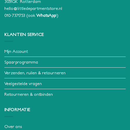
3051GK Rotterdam
hello@littledepartmentstore.nl
010-7371753
(ook
WhatsApp
!)
KLANTEN SERVICE
Mijn Account
Spaarprogramma
Verzenden, ruilen & retourneren
Veelgestelde vragen
Retourneren & ontbinden
INFORMATIE
Over ons