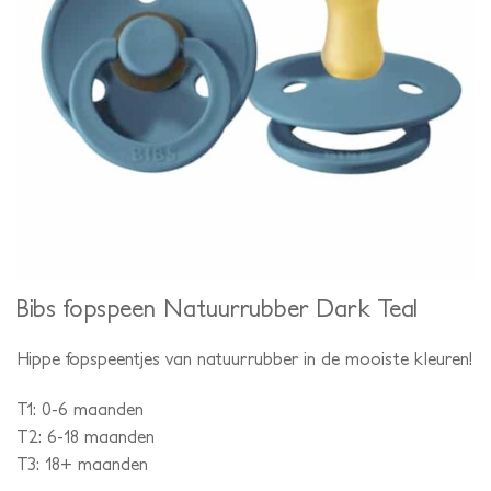
Bibs fopspeen Natuurrubber Dark Teal
Hippe fopspeentjes van natuurrubber in de mooiste kleuren!
T1: 0-6 maanden
T2: 6-18 maanden
T3: 18+ maanden