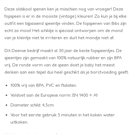
Deze oldskool spenen ken je misschien nog van vroeger! Deze
fopspeen is er in de mooiste (vintage) kleuren! Zo kun je bij elke
outfit een bijpassend speentje vinden. De fopspenen van Bibs zijn
echt zo mooi! Het schildje is speciaal ontworpen om de mond
van je kleintje niet te irriteren en sluit het mondje niet af.
Dit Deense bedrijf maakt al 30 jaar de beste fopspeentjes. De
speentjes zijn gemaakt van 100% natuurlijk rubber en zijn BPA
vrij. De ronde vorm van de speen doet je baby het meest
denken aan een tepel dus heel geschikt als je borstvoeding geeft.
100% vrij van BPA, PVC en ftalaten.
Voldoet aan de Europese norm: EN 1400 + A1
Diameter schild: 4,5cm
Voor het eerste gebruik 5 minuten in het koken water
uitkoken.