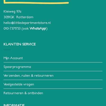
Kleiweg 97a
3051GK Rotterdam
hello@littledepartmentstore.nl
010-7371753
(ook
WhatsApp
!)
KLANTEN SERVICE
Mijn Account
Spaarprogramma
Verzenden, ruilen & retourneren
Veelgestelde vragen
Retourneren & ontbinden
INFORMATIE