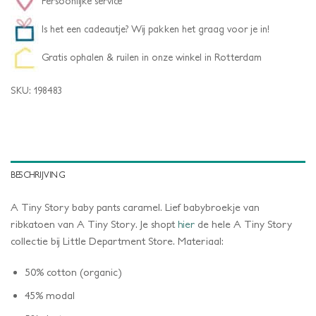
Persoonlijke service
Is het een cadeautje? Wij pakken het graag voor je in!
Gratis ophalen & ruilen in onze winkel in Rotterdam
SKU:
198483
BESCHRIJVING
A Tiny Story baby pants caramel. Lief babybroekje van
ribkatoen van A Tiny Story. Je shopt
hier
de hele A Tiny Story
collectie bij Little Department Store. Materiaal:
50% cotton (organic)
45% modal