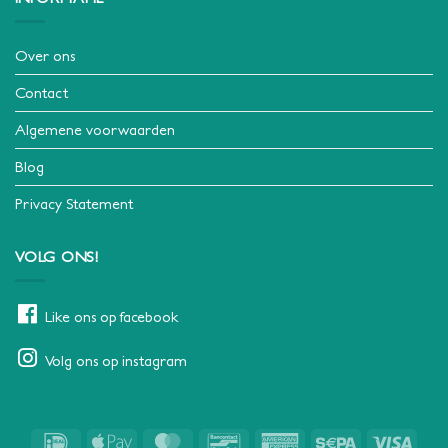
Over ons
Contact
Algemene voorwaarden
Blog
Privacy Statement
VOLG ONS!
Like ons op facebook
Volg ons op instagram
IDeal
Apple
MasterCard
Bancontact
American
Sepa
Visa