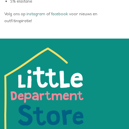
5% elastane
Volg ons op
instagram
of
facebook
voor nieuws en
outfitinspiratie!