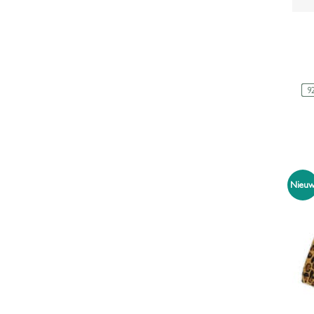
9
Nieu