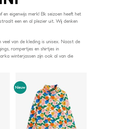
of en eigenwijs merk! Elk seizoen heeft het
raalt een en al plezier uit. Wij denken
n veel van de kleding is unisex. Naast de
ings, rompertjes en shirtjes in
Parka winterjassen zijn ook al van die
Nieuw