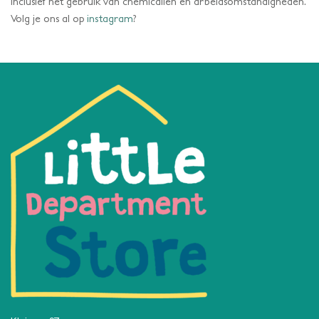
inclusief het gebruik van chemicaliën en arbeidsomstandigheden.
Volg je ons al op
instagram
?