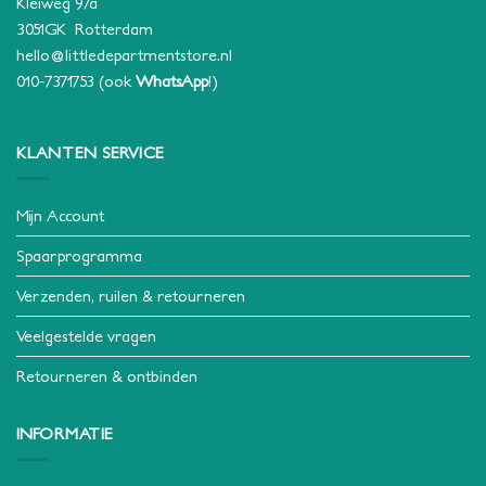
Kleiweg 97a
3051GK Rotterdam
hello@littledepartmentstore.nl
010-7371753
(ook
WhatsApp
!)
KLANTEN SERVICE
Mijn Account
Spaarprogramma
Verzenden, ruilen & retourneren
Veelgestelde vragen
Retourneren & ontbinden
INFORMATIE