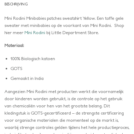
BESCHRIJVING
Mini Rodini Minibabies patches sweatshirt Yellow. Een toffe gele
sweater met minibabies op de voorkant van Mini Rodini. Shop
hier meer
Mini Rodini
bij Little Department Store.
Materiaal:
100% Biologisch katoen
GOTS
Gemaakt in India
Aangezien Mini Rodini met producten werkt die voornamelijk
door kinderen worden gebruikt, is de controle op het gebruik
van chemicaliën voor hen van het grootste belang. Dit
kledingstuk is GOTS-gecertificeerd – de strengste certificering
voor organische materialen die momenteel op de markt is,
waarbij strenge controles gelden tijdens het hele productieproces,