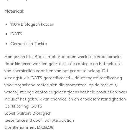
Materiaal:
100% Biologisch katoen
GOTS
Gemaakt in Turkije
Aangezien Mini Rodini met producten werkt die voornamelijk
door kinderen worden gebruikt, is de controle op het gebruik
van chemicaliën voor hen van het grootste belang. Dit
kledingstuk is GOTS-gecertificeerd – de strengste certificering
voor organische materialen die momenteel op de markt is,
waarbij strenge controles gelden tijdens het hele productieproces,
inclusief het gebruik van chemicaliën en arbeidsomstandigheden.
Certificering: GOTS
Labelkwaliteit: Biologisch
Gecertificeerd door: Soil Association
Licentienummer: DK28238