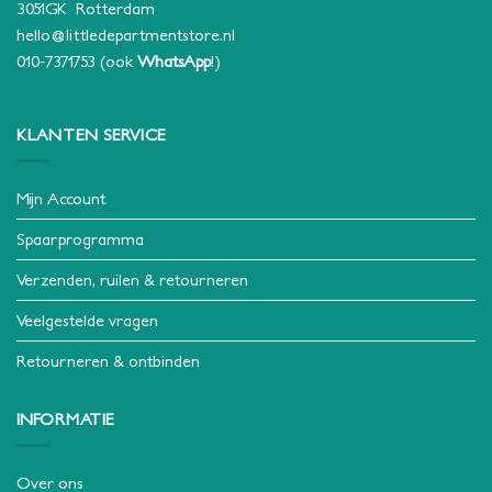
3051GK Rotterdam
hello@littledepartmentstore.nl
010-7371753
(ook
WhatsApp
!)
KLANTEN SERVICE
Mijn Account
Spaarprogramma
Verzenden, ruilen & retourneren
Veelgestelde vragen
Retourneren & ontbinden
INFORMATIE
Over ons