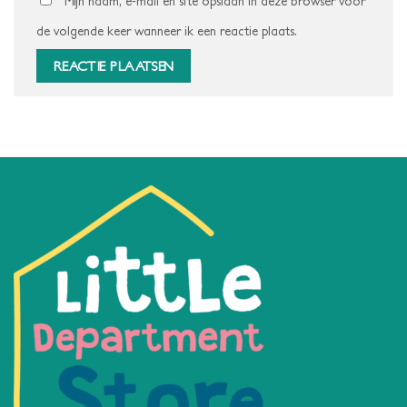
Mijn naam, e-mail en site opslaan in deze browser voor
de volgende keer wanneer ik een reactie plaats.