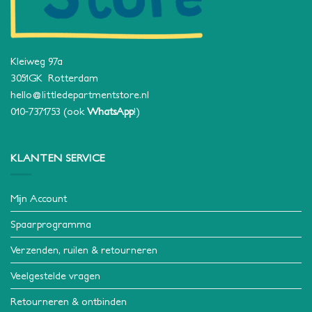
Kleiweg 97a
3051GK Rotterdam
hello@littledepartmentstore.nl
010-7371753
(ook
WhatsApp
!)
KLANTEN SERVICE
Mijn Account
Spaarprogramma
Verzenden, ruilen & retourneren
Veelgestelde vragen
Retourneren & ontbinden