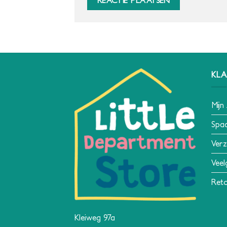
KLA
Mijn
Spa
Verz
Veel
Reto
Kleiweg 97a