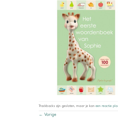
Trackbacks zijn gesloten, maar je kan
een reactie pl
←
Vorige