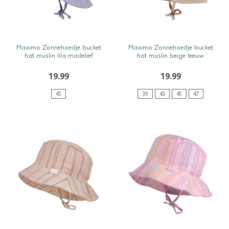
SNEL BEKIJKEN
SNEL BEKIJKEN
Maximo Zonnehoedje bucket
Maximo Zonnehoedje bucket
hat muslin lila madelief
hat muslin beige leeuw
19.99
19.99
45
39
43
45
47