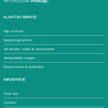
010-7371753
(ook
WhatsApp
!)
KLANTEN SERVICE
Mijn Account
Spaarprogramma
Verzenden, ruilen & retourneren
Veelgestelde vragen
Retourneren & ontbinden
INFORMATIE
Over ons
Contact