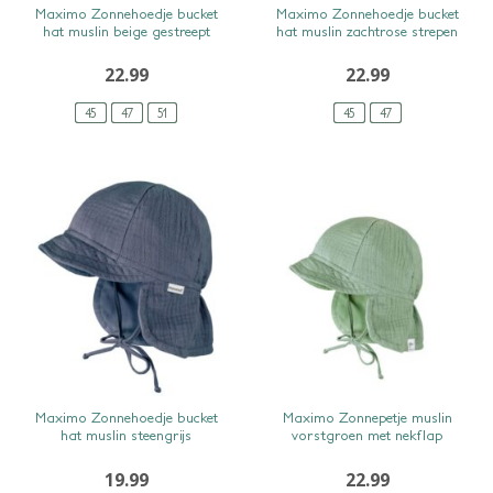
SNEL BEKIJKEN
SNEL BEKIJKEN
Maximo Zonnehoedje bucket
Maximo Zonnehoedje bucket
hat muslin beige gestreept
hat muslin zachtrose strepen
22.99
22.99
45
47
51
45
47
SNEL BEKIJKEN
SNEL BEKIJKEN
Maximo Zonnehoedje bucket
Maximo Zonnepetje muslin
hat muslin steengrijs
vorstgroen met nekflap
19.99
22.99