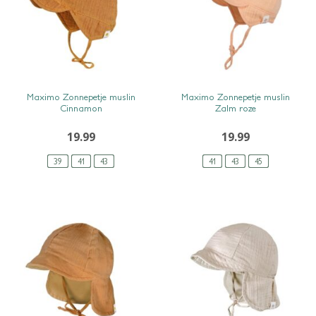
SNEL BEKIJKEN
SNEL BEKIJKEN
Maximo Zonnepetje muslin
Maximo Zonnepetje muslin
Cinnamon
Zalm roze
19.99
19.99
39
41
43
41
43
45