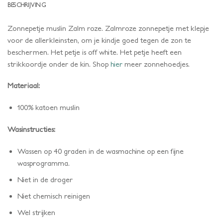
BESCHRIJVING
Zonnepetje muslin Zalm roze. Zalmroze zonnepetje met klepje
voor de allerkleinsten, om je kindje goed tegen de zon te
beschermen. Het petje is off white. Het petje heeft een
strikkoordje onder de kin. Shop
hier
meer zonnehoedjes.
Materiaal:
100% katoen muslin
Wasinstructies:
Wassen op 40 graden in de wasmachine op een fijne
wasprogramma.
Niet in de droger
Niet chemisch reinigen
Wel strijken