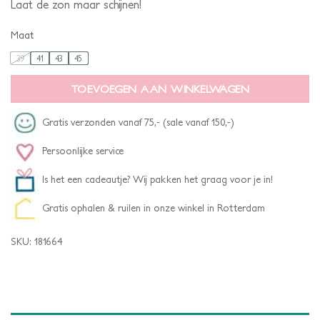
Laat de zon maar schijnen!
Maat
39
41
43
45
TOEVOEGEN AAN WINKELWAGEN
Gratis verzonden vanaf 75,- (sale vanaf 150,-)
Persoonlijke service
Is het een cadeautje? Wij pakken het graag voor je in!
Gratis ophalen & ruilen in onze winkel in Rotterdam
SKU:
181664