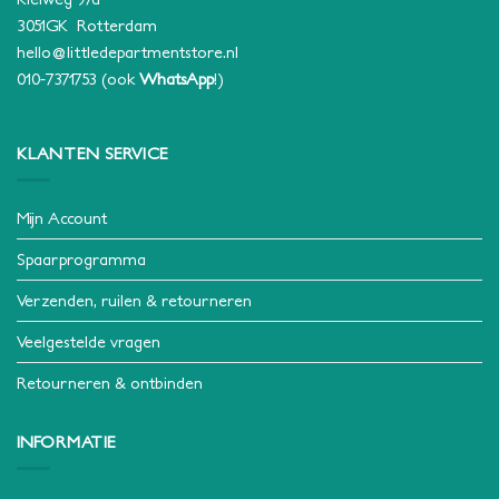
3051GK Rotterdam
hello@littledepartmentstore.nl
010-7371753
(ook
WhatsApp
!)
KLANTEN SERVICE
Mijn Account
Spaarprogramma
Verzenden, ruilen & retourneren
Veelgestelde vragen
Retourneren & ontbinden
INFORMATIE