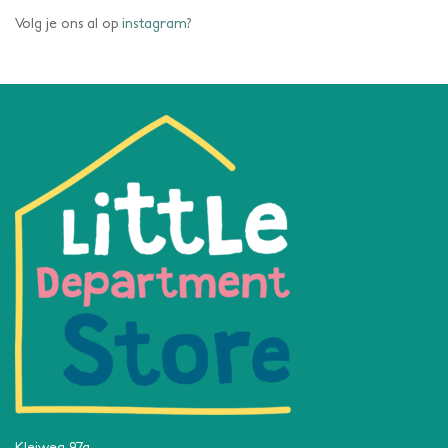
Volg je ons al op
instagram
?
Kleiweg 97a