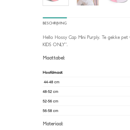
BESCHRIJVING
Hello Hossy Cap Mini Purply. Te gekke pet
KIDS ONLY”.
Maattabel:
Hoofdmaat
44-48 cm
48-52 cm
52-56 cm
56-58 cm
Materiaal: