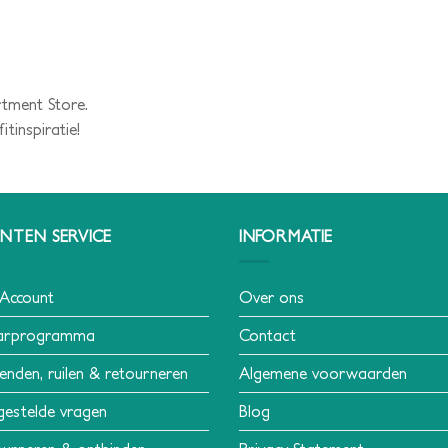
rtment Store.
tinspiratie!
NTEN SERVICE
INFORMATIE
 Account
Over ons
arprogramma
Contact
enden, ruilen & retourneren
Algemene voorwaarden
gestelde vragen
Blog