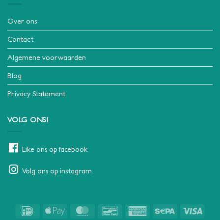
Over ons
Contact
Algemene voorwaarden
Blog
Privacy Statement
VOLG ONS!
Like ons op facebook
Volg ons op instagram
IDeal
Apple
MasterCard
Bancontact
American
Sepa
Visa