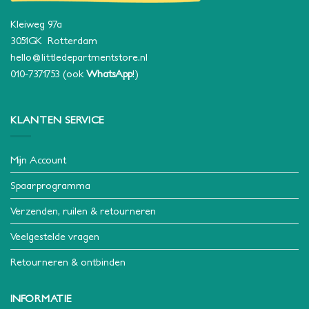
Kleiweg 97a
3051GK Rotterdam
hello@littledepartmentstore.nl
010-7371753
(ook
WhatsApp
!)
KLANTEN SERVICE
Mijn Account
Spaarprogramma
Verzenden, ruilen & retourneren
Veelgestelde vragen
Retourneren & ontbinden
INFORMATIE