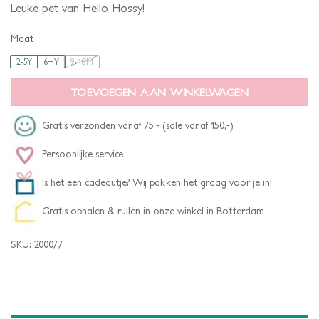
Leuke pet van Hello Hossy!
Maat
2-5Y
6+Y
9-18M
TOEVOEGEN AAN WINKELWAGEN
Gratis verzonden vanaf 75,- (sale vanaf 150,-)
Persoonlijke service
Is het een cadeautje? Wij pakken het graag voor je in!
Gratis ophalen & ruilen in onze winkel in Rotterdam
SKU:
200077