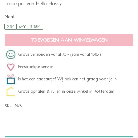
Leuke pet van Hello Hossy!
Maat
2-5Y
6+Y
9-18M
TOEVOEGEN AAN WINKELWAGEN
Gratis verzonden vanaf 75,- (sale vanaf 150,-)
Persoonlijke service
Is het een cadeautje? Wij pakken het graag voor je in!
Gratis ophalen & ruilen in onze winkel in Rotterdam
SKU:
N/B