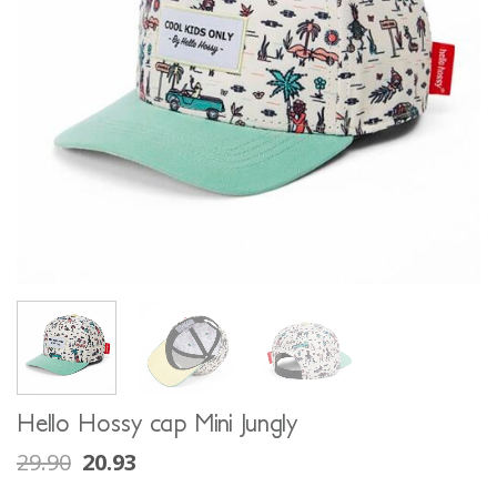
Hello Hossy cap Mini Jungly
29.90
20.93