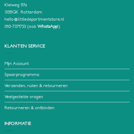
Kleiweg 97a
3051GK Rotterdam
hello@littledepartmentstore.nl
010-7371753
(ook
WhatsApp
!)
KLANTEN SERVICE
Mijn Account
Spaarprogramma
Verzenden, ruilen & retourneren
Veelgestelde vragen
Retourneren & ontbinden
INFORMATIE